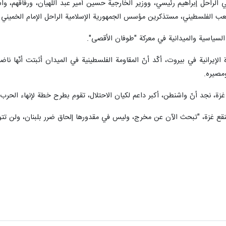
ي الراحل إبراهيم رئيسي، ووزير الخارجية حسين أمير عبد اللهيان، ورفاقهم، واس
لشعب الفلسطيني، مستذكرين مؤسس الجمهورية الإسلامية الراحل الإمام الخميني 
السياسية والميدانية في معركة "طوفان الأقصى".
لإيرانية في بيروت، أكّد أنّ المقاومة الفلسطينية في الميدان أثبتت أنّها ن
نقع غزة، "تبحث الآن عن مخرج، وليس في مقدورها إلحاق ضرر بلبنان، ولن تتورط