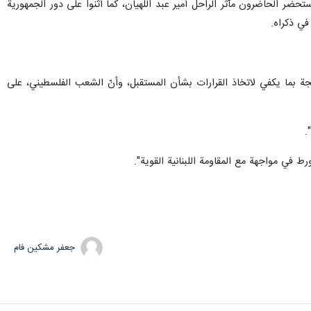
تحضر الحاضرون مآثر الراحل أمير عبد اللهيان، كما أثنوا على دور الجمهورية
في ذكراه.
اضجة بما يكفي لاتخاذ القرارات بشأن المستقبل، وأنّ الشعب الفلسطيني، على
 في مواجهة مع المقاومة اللبنانية القوية".
جعفر مشکین فام