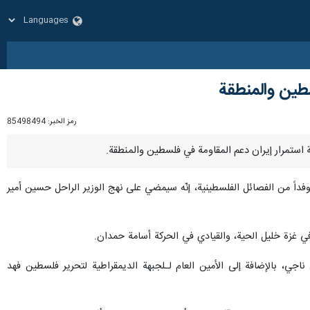
سطين والمنطقة
رمز الخبر:
85498494
 وفداً من الفصائل الفلسطينية، إنّه سيمضي على نهج الوزير الراحل حسين أمير
في غزة خليل الحية، والقيادي في الحركة أسامة حمدان.
 ناجي، بالإضافة إلى الأمين العام لـلجبهة الديمقراطية لتحرير فلسطين فهد