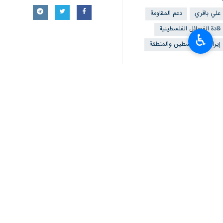
علي باقري
دعم المقاومة
قادة الفصائل الفلسطينية
♿︎
إيران
فلسطين والمنطقة
تعليقك