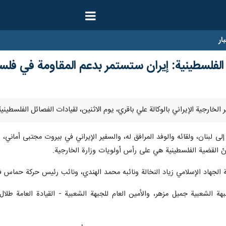
ار
 الفلسطينية: إيران ستستمر بدعم المقاومة في فل
لى لبنان، ولقائه والوفد المرافق له، والسفير الإيراني في بيروت مجتبى أماني،
وأنّ القضية الفلسطينية هي على رأس أولويات وزارة الخارجية.
ة الجهاد الإسلامي زياد النخالة ونائبه محمد الهندي، ونائب رئيس حركة حماس 
بهة الشعبية جميل مزهر، والأمين العام للجبهة الشعبية - القيادة العامة طلال