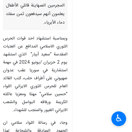
المجرمين الصهاينة قاتلي الأطفال
يعلمون أنهم سيدفعون ثمن سفك
دماء الأبرياء.
وبمناسبة استشهاد احد قوات الحرس
الثوري الاسلامي المدافع عن العتبات
المقدسة "سعيد أبيار" الذي استشهد
يوم 2 حزيران /يونيو 2024 في مهمة
استشارية في سوريا عقب عدوان
صهيوني على أطراف حلب، كتب القائد
العام للحرس الثوري الايراني اللواء
"حسين سلامي" مهنئا ومعزيا عائلته
الكريمة ورفاقه البواسل والشعب
الايراني الغيور والمنجب للشهداء.
♿︎
وجاء في رسالة اللواء سلامي ان
الجهود الصادقة والشجاعة لهذا