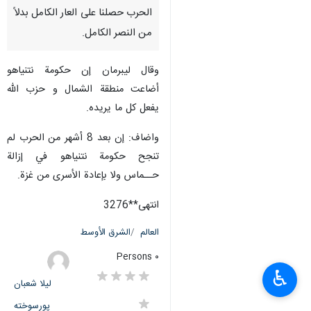
الحرب حصلنا على العار الكامل بدلاً
من النصر الكامل.
وقال ليبرمان إن حكومة نتنياهو
أضاعت منطقة الشمال و حزب الله
يفعل كل ما يريده.
واضاف: إن بعد 8 أشهر من الحرب لم
تنجح حكومة نتنياهو في إزالة
حــماس ولا بإعادة الأسرى من غزة.
انتهى**3276
العالم
الشرق الأوسط
٠ Persons
♿︎
لیلا شعبان
پورسوخته