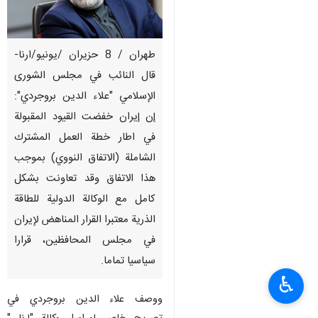
طهران / 8 حزيران /يونيو/ارنا-
قال النائب في مجلس الشوری
الإسلامي "علاء الدين بروجردي":
إن إيران خفضت القيود المقبولة
في اطار خطة العمل المشترك
الشاملة (الاتفاق النووي) بموجب
هذا الاتفاق وقد تعاونت بشكل
كامل مع الوكالة الدولية للطاقة
الذرية معتبرا القرار المناهض لإيران
في مجلس المحافظين، قرارا
سياسيا تماما.
♿︎
ووصف علاء الدين بروجردي في