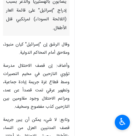
يصابون بالهستيريا والذعر بسبب
إدراج "إسرائيل" على قائمة العار
(اللائحة السوداء) لمرتكبي قتل
الأطفال.
وقال الرشق إن "إسرائيل" كيان منبوذ،
وملاحق أمام المحاكم الدولية.
وأضاف: إن قصف الاحتلال مدرسة
تؤوي النازحين في مخيم النصيرات
وسط قطاع غزة جريمة إبادة جماعية،
وتطهير عرقي تمت قصداً عن عمد،
ومزاعم الاحتلال وجود مقاومين بين
النازحين كذب مفضوح وسخيف.
♿︎
وتابع: لا شيء يمكن أن يبرر جريمة
قصف المدنيين العزل من النساء