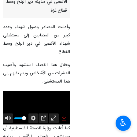
الأقصى في مدينة دير البلح وسط
قطاع غزة.
وأعلنت المصادر وصول شهداء وعدد
كبير من المصابين إلى مستشفى
شهداء الأقصى في دير البلح وسط
القطاع.
وخلال هذا القصف استشهد وأصيب
العشرات من الأشخاص ويتم نقلهم إلى
هذا المستشفى.
♿︎
Mute
Settings
PIP
Enter
Download
كما أعلنت وزارة الصحة الفلسطينية أن
fullscreen
مستشفى شهداء الأقصى يواجه