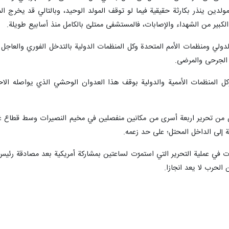
ولدين ينذر بكارثة حقيقية فيما لو توقف المولد الوحيد، وبالتالي قد يخرج
كبير من الشهداء والإصابات، فالمستشفى ممتلئ بالكامل منذ أسابيع طويلة.
دولي ومنظمات الأمم المتحدة وكل المنظمات الدولية بالتدخل الفوري والعاج
الجرحى والمرضى.
كل المنظمات الأممية والدولية بوقف هذا العدوان الوحشي الذي يواصله الاحت
 من تحرير اربعة أسرى من مكانين منفصلين في مخيم النصيرات وسط قطاع غزة
عة إلى الداخل المحتل؛ على حد زعمه.
في عملية التحرير التي استمرّت لساعتين بمشاركة أمريكية بعد مصادقة رئيس 
الحرب لا يعد انجازا.