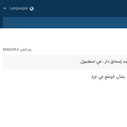
رمز الخبر:
85502410
، بشأن الوضع في غزة.