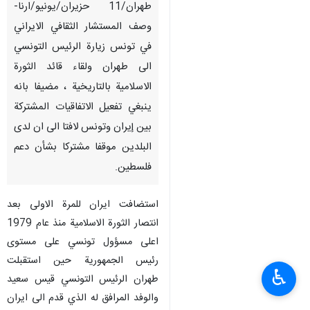
طهران/11 حزيران/يونيو/ارنا-
وصف المستشار الثقافي الايراني
في تونس زيارة الرئيس التونسي
الى طهران ولقاء قائد الثورة
الاسلامية بالتاريخية ، مضيفا بانه
ينبغي تفعيل الاتفاقيات المشتركة
بين إيران وتونس لافتا الى ان لدى
البلدين موقفا مشتركا بشأن دعم
فلسطين.
استضافت ايران للمرة الاولى بعد
انتصار الثورة الاسلامية منذ عام 1979
اعلى مسؤول تونسي على مستوى
رئيس الجمهورية حين استقبلت
♿︎
طهران الرئيس التونسي قيس سعيد
والوفد المرافق له الذي قدم الى ايران