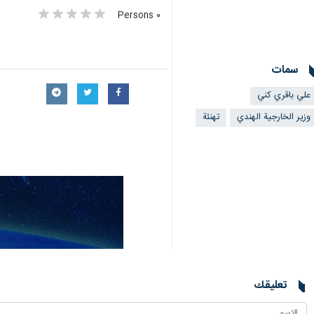
٠ Persons
سمات
علي باقري كني
وزير الخارجية الهندي
تهنئة
تعليقك