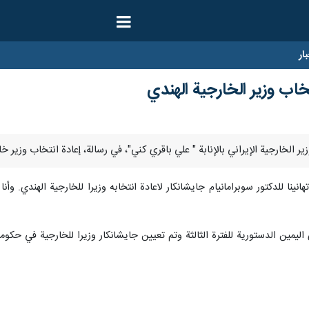
ار
خاب وزير الخارجية الهندي
هانينا للدكتور سوبرامانيام جايشانكار لاعادة انتخابه وزيرا للخارجية الهندي. و
اليمين الدستورية للفترة الثالثة وتم تعيين جايشانكار وزيرا للخارجية في حكومت