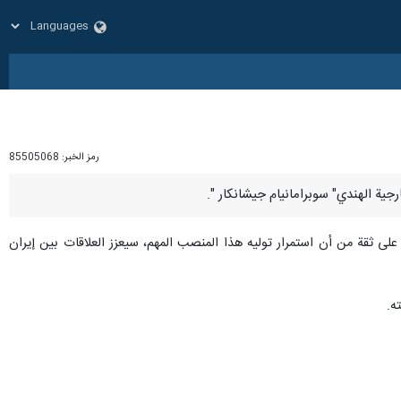
رمز الخبر:
85505068
أنا على ثقة من أن استمرار توليه هذا المنصب المهم، سيعزز العلاقات بين إيران
ه.