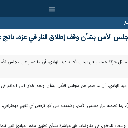
ار
لس الأمن بشأن وقف إطلاق النار في غزة، ناتج 