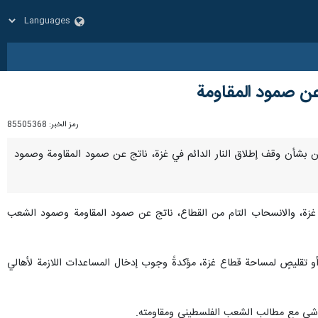
عن صمود المقاومة
رمز الخبر:
85505368