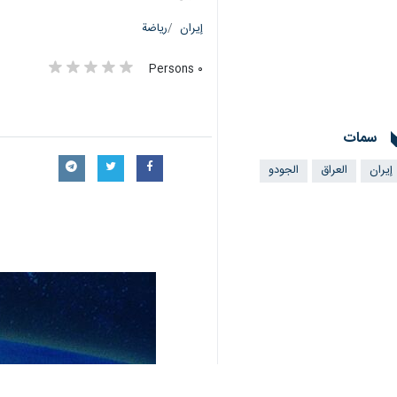
إيران
رياضة
٠ Persons
سمات
إيران
العراق
الجودو