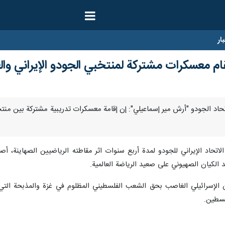
ار
ام معسكرات مشتركة لمنتخبي الجودو الإيراني وال
رئيس اتحاد الجودو "أرش مير إسماعيلي": إن إقامة معسكرات تدريبية مشتركة بين من
الاتحاد الإيراني للجودو لمدة أربع سنوات اثر مقاطته الرياضيين الصهاينة، أ
د الکیان الصهيوني علی صعید الرياضة العالمية.
ان الإسرائيلي الغاصب بحق الشعب الفلسطيني المظلوم في غزة والمذبحة التي
لسطين.