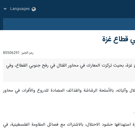
ي قطاع غزة
رمز الخبر:
85506291
 قطاع غزة، بحيث تركزت المعارك في محاور القتال في رفح جنوبي القطاع، وفي
وآلياته، بالأسلحة الرشاشة والقذائف المضادة للدروع والأفراد، في محاور
استهدافها حشود الاحتلال، بالاشتراك مع فصائل المقاومة الفلسطينية، في