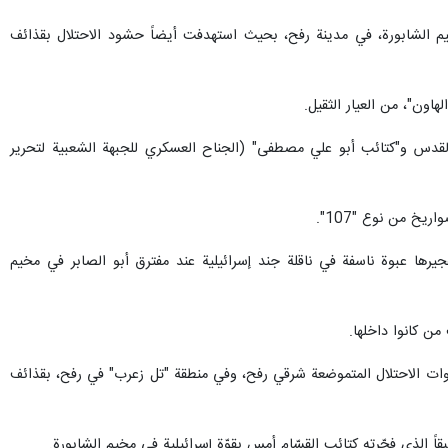
يم الشابورة، في مدينة رفح، بحيث استهدفت أيضاً حشود الاحتلال بقذائف
لقدس و"كتائب أبو علي مصطفى" (الجناح العسكري للجبهة الشعبية لتحرير
خ من نوع "107".
جيرها عبوة ناسفة في ناقلة جند إسرائيلية عند مفترق أبو الصابر في مخيم
ن كانوا داخلها.
قوات الاحتلال المتموضعة شرقي رفح، وفي منطقة "تل زعرب" في رفح، بقذائف