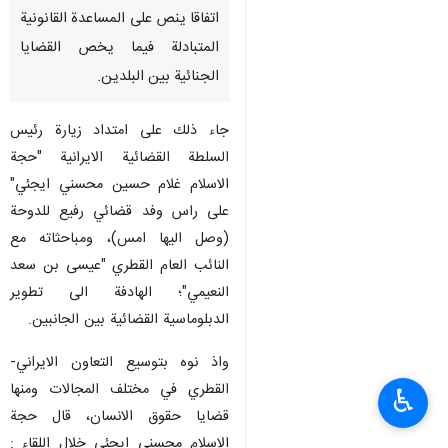
اتفاقا ينص على المساعدة القانونية
المتبادلة فيما يخص القضايا
الجنائية بين البلدين.
جاء ذلك على امتداد زيارة رئيس
السلطة القضائية الايرانية "حجة
الاسلام غلام حسين محسني ايجئي"
على راس وفد قضائي رفيع للدوحة
(وصل اليها امس)، ومباحثاته مع
النائب العام القطري "عيسى بن سعد
النعيمي"؛ الهادفة الى تطوير
الدبلوماسية القضائية بين الجانبين.
واذ نوه بتوسيع التعاون الايراني-
القطري في مختلف المجالات ومنها
♿︎
قضايا حقوق الانسان، قال حجة
الاسلام محسني ايجئي خلال اللقاء :