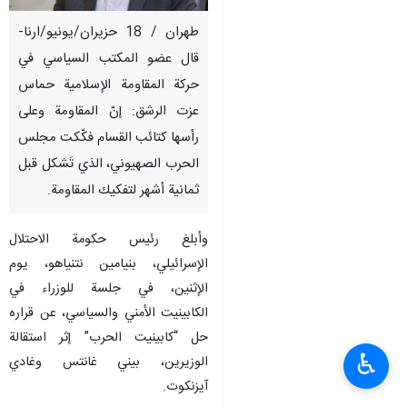
طهران / 18 حزيران/يونيو/ارنا-
قال عضو المكتب السياسي في
حركة المقاومة الإسلامية حماس
عزت الرشق: إنّ المقاومة وعلى
رأسها كتائب القسام فكّكت مجلس
الحرب الصهيوني، الذي تَشكل قبل
ثمانية أشهر لتفكيك المقاومة.
وأبلغ رئيس حكومة الاحتلال
الإسرائيلي، بنيامين نتنياهو، يوم
الإثنين، في جلسة للوزراء في
الكابينيت الأمني والسياسي، عن قراره
حل “كابينيت الحرب” إثر استقالة
♿︎
الوزيرين، بيني غانتس وغادي
آيزنكوت.