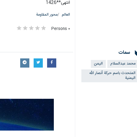
انتهی**1426
العالم
محور المقاومة
٠ Persons
سمات
محمد عبدالسلام
اليمن
المتحدث باسم حركة أنصار الله
اليمنية