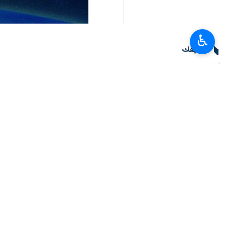
♿︎
تعليقك
أحدث الأخبار
وزير العلوم: وضع خبرات ايران بتصرف العراق لتطوير التعليم العالي