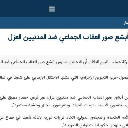
ار
بشع صور العقاب الجماعي ضد المدنيين العزل
ول حرب التجويع الإجرامية التي يشنها الاحتلال الإرهابي على شعبنا في قطاع
مارس أبشع صور العقاب الجماعي ضد مدنيين عزل، عبر فرض حصار مطبق على ال
ان، يفتقدون لأبسط مقومات الحياة، ويتعرضون لمجازر وحشية مستمرة".
أمم المتحدة والمجتمع الدولي، اتخاذ قرارات فورية لإغاثة شعبنا في قطاع غزة
تي تنتهجها حكومة المتطرفين الصهاينة".