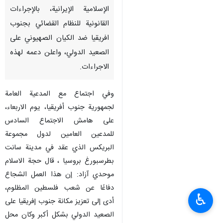
الإسلامية الإيرانية، بالإجراءات
القانونية للنظام القضائي بجنوب
افريقيا ضد الكيان الصهيوني على
الصعيد الدولي، واعلن دعمه لهذه
الاجراءات.
وفي اجتماع مع المدعية العامة
لجمهورية جنوب أفريقيا، يوم الاربعاء،
على هامش الاجتماع السادس
للمدعين العامين لدول مجموعة
البريكس الذي عقد في مدينة سانت
بطرسبورغ بروسيا ، قال حجة الاسلام
موحدي آزاد: إن هذا العمل الشجاع
دفاعًا عن شعب فلسطين المظلوم،
♿︎
أدى إلى تعزيز مكانة جنوب إفريقيا على
الصعيد الدولي بشكل أكبر وكان محل