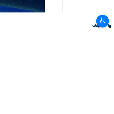
♿︎
تعليقك
أحدث الأخبار
وزير العلوم: وضع خبرات ايران بتصرف العراق لتطوير التعليم العالي