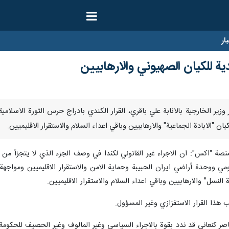
ار
ية للكيان الصهيوني والارهابيين
 – اعتبر وزير الخارجية بالانابة علي باقري، القرار الكندي بادراج حرس الثورة ال
 "الابادة الجماعية" والارهابيين وباقي اعداء السلام والاستقرار الاقليميين.
 "اكس": ان الاجراء غير القانوني لكندا في وصف الجزء الذي لا يتجزأ من القو
ومي ووحدة أراضي ايران الحبيبة وحماية الامن والاستقرار الاقليميين ومواج
لنسل" والارهابيين وباقي اعداء السلام والاستقرار الاقليميين.
هذا القرار الاستفزازي وغير المسؤول.
اصر كنعاني قد ندد بقوة بالاجراء السياسي وغير المالوف وغير الحصيف للحكومة ا