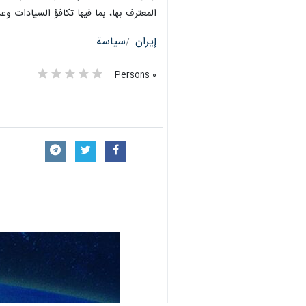
المعترف بها، بما فيها تكافؤ السيادات و
إيران
سياسة
٠ Persons