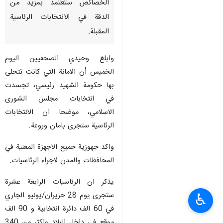
الخصائص ستُعتمد بمزيد من
الدقة في الانتخابات الرئاسية
المقبلة.
وابلغ وحيدي الصحفيين اليوم
الخميس أن الامانة التي كانت تتحلى
بها حكومة الشهيد رئيسي، تجسدت
في انتخابات مجلس الشورى
الاسلامي، موضحا ان الانتخابات
الرئاسية ستجرى بامان وروعة.
واكد جهوزية جميع الاجهزة المعنية في
المحافظات والمدن لاجراء الرئاسيات.
يذكر ان الرئاسيات الرابعة عشرة
ستجرى يوم 28 حزيران/يونيو الجاري
♿︎
في 60 الف دائرة انتخابية و 90 الف
موقع في داخل البلاد واكثر من 340