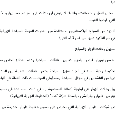
ية.
في مجال النقل والاتصالات، وقالوا: لا ينبغي أن نلتفت إلى المزاعم ضد إيران
لتي فرضها الغرب.
يد من السياح الباكستانيين للاستفادة من القدرات المهمة للسياحة الإيرانية 
ي تم التأكيد عليها من قبل قائد الثورة.
 تسهيل رحلات الزوار والسياح
 حسن نوريان فرص البلدين لتطوير العلاقات السياحية ودعم القطاع الخاص بما
لحكومة ولاية السند في اتجاه تعزيز السياحة ودعم العلاقات الشعبية بين البلد
رحيبا من الناشطين في مجال السياحة ومسؤولي المؤسسات ذات الصلة في البلد
 رحلات الزوار هي أولوية أعمالنا المستمرة، بما في ذلك المساعدة في تسيير خ
ق بين طهران وكراتشي بواسطة شركة "هما" (الخطوط الجوية الايرانية).
 شركات الطيران الإيرانية التي تحرص على تسيير خطوط طيران جديدة بين ال