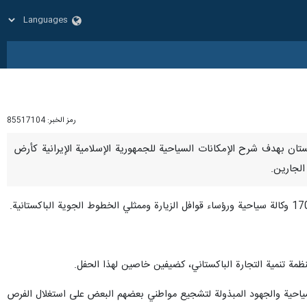
رمز الخبر:
85517104
اري لباكستان بهدف شرح الإمكانات السياحية للجمهورية الإسلامية الإيرانية كأرض
الجارين.
نظمة تنمية التجارة الباكستاني، كضيفين خاصين لهذا الحفل.
السياحية والجهود المبذولة لتشجيع مواطني بعضهم البعض على استغلال الفرص