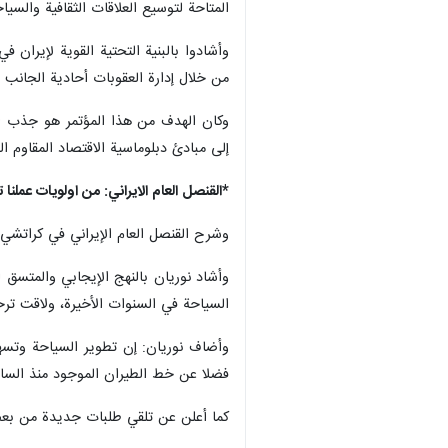
المتاحة لتوسيع العلاقات الثقافية والسياح
وأشادوا بالبنية التحتية القوية لإيران 
من خلال إدارة العقوبات أحادية الجانب ا
وكان الهدف من هذا المؤتمر هو جذب المز
إلى مبادئ دبلوماسية الاقتصاد المقاوم الت
*القنصل العام الايراني: من اولويات عملنا
وشرح القنصل العام الإيراني في كراتشي
وأشاد نوريان بالنهج الإيجابي والمتسق 
السياحة في السنوات الأخيرة، ولاقت ت
وأضاف نوريان: إن تطوير السياحة وتسهيل
فضلا عن خط الطيران الموجود منذ الساب
كما أعلن عن تلقي طلبات جديدة من بعض