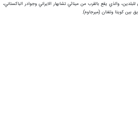
لبلدين، والذي يقع بالقرب من مينائي تشابهار الايراني وجوادر الباكستاني،
يق بين كويتا وتفتان (ميرجاوه).
جعفر مشکین فام