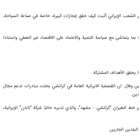
، لأن الشعب الإيراني أثبت كيف حقق إنجازات كبيرة، خاصة في صناعة السياحة،
بما يتماشى مع سياسة التنمية والاعتماد على الاقتصاد غير النفطي واستنادا
 يحقق الأهداف المشتركة.
ين وقال: ان القنصلية الايرانية العامة في كراتشي بحثت مبادرات لدعم مجال
ين.
ط الطيران "كراتشي – مشهد"، والذي تديره حاليًا شركة "تابان" الإيرانية،
بلدين الجارين.