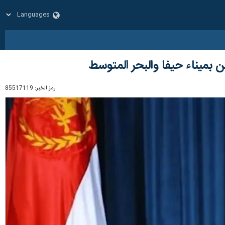
 بميناء حيفا والبحر المتوسط
رمز الخبر:
85517119