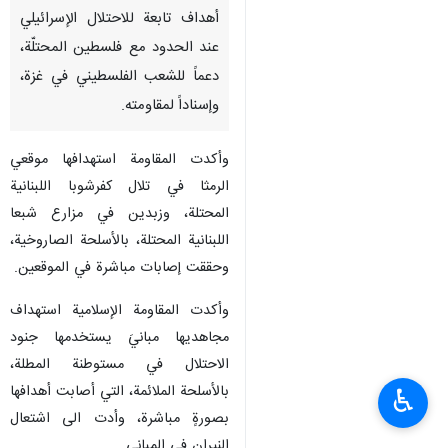
أهداف تابعة للاحتلال الإسرائيلي
عند الحدود مع فلسطين المحتلّة،
دعماً للشعب الفلسطيني في غزة،
وإسناداً لمقاومته.
وأكدت المقاومة استهدافها موقعي
الرمثا في تلال كفرشوبا اللبنانية
‏المحتلة، وزبدين في مزارع شبعا
اللبنانية ‏المحتلة، بالأسلحة الصاروخية،
وحققت إصابات مباشرة في الموقعين.
وأكدت المقاومة الإسلامية استهداف
مجاهديها مبانيَ يستخدمها جنود
الاحتلال في مستوطنة المطلة،
بالأسلحة الملائمة، التي أصابت أهدافها
♿︎
بصورةٍ مباشرة، وأدت الى اشتعال
النيران في المباني.