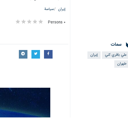
إيران
سياسة
٠ Persons
سمات
علي باقري كني
إيران
طهران