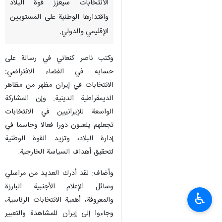
الانتخابات سيعزز قوة البلاد
واقتدارها الوطنية على المستويين
الإقليمي والدولي.
وكتب ناصر كنعاني في رسالة على
حسابه في الفضاء الافتراضي:
الانتخابات في إيران مظهر من مظاهر
الديمقراطية الدينية. وإن المشاركة
الواسعة للإيرانيين في الانتخابات
تجعلهم يلعبون دورا فعالا وحاسما في
إدارة البلاد، وتزيد القوة الوطنية
لتحقيق أهداف السياسة الخارجية.
وأضاف: لقد أدرك العديد من مراسلي
وسائل الإعلام الأجنبية البارزة
♿︎
والمعروفة، أهمية الانتخابات الرئاسية،
وجاءوا إلى إيران للمشاهدة والتعبير