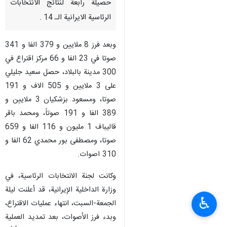
حصيلة رابعة لنتائج الانتخابات
الرئاسية الايرانية الـ 14 .
وبعد فرز 8 ملايين و 379 الفا و 341
صوتا في 23 الفا و 66 مركز اقتراع في
300 مدينة بالبلاد، حصل سعيد جليلي
على 3 ملايين و 505 الاف و 191
صوتا، ومسعود بزشكيان 3 ملايين و
389 الفا و 191 صوتاً، ومحمد باقر
قاليباف 1 مليون و 116 الفا و 659
صوتا، ومصطفى بور محمدي 62 الفا و
310 اصوات.
وكانت لجنة الانتخابات الرئاسية، في
وزارة الداخلية الإيرانية، قد أعلنت ليلة
♿︎
الجمعة-السبت، انتهاء عمليات الاقتراع،
وبدء فرز الأصوات، بعد تمديد العملية