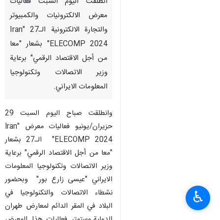
انطلقت اليوم السبت فعاليات
معرض الالكترونيات والكمبيوتر
والتجارة الالكترونية الـ27 "Iran
ELECOMP 2024" بشعار "معا
من أجل الاقتصاد الرقمي" برعاية
وزير الاتصالات وتكنولوجيا
المعلومات الايراني.
وانطلقت صباح اليوم السبت 29
حزيران/يونيو فعاليات معرض "Iran
ELECOMP 2024" الـ27 بشعار
"معا من أجل الاقتصاد الرقمي" برعاية
وزير الاتصالات وتكنولوجيا المعلومات
الايراني "عيسى زارع بور" وبحضور
نشطاء الاتصالات والتكنولوجيا في
♿︎
البلاد في المقر الدائم لمعارض طهران
الدولية.وستمتر فعاليات هذا المعرض