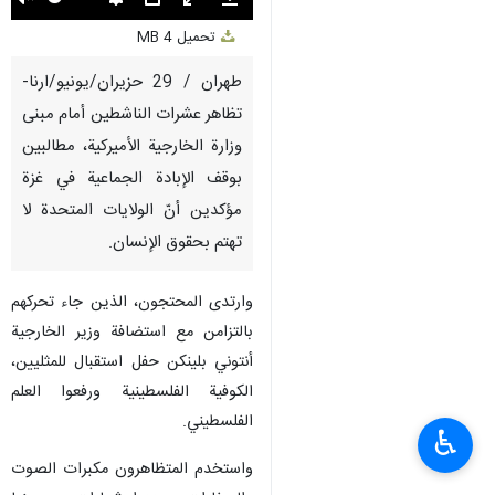
Unmute
Settings
PIP
Enter
Download
تحميل
4 MB
fullscreen
طهران / 29 حزيران/يونيو/ارنا-
تظاهر عشرات الناشطين أمام مبنى
وزارة الخارجية الأميركية، مطالبين
بوقف الإبادة الجماعية في غزة
مؤكدين أنّ الولايات المتحدة لا
تهتم بحقوق الإنسان.
وارتدى المحتجون، الذين جاء تحركهم
بالتزامن مع استضافة وزير الخارجية
أنتوني بلينكن حفل استقبال للمثليين،
الكوفية الفلسطينية ورفعوا العلم
الفلسطيني.
♿︎
واستخدم المتظاهرون مكبرات الصوت