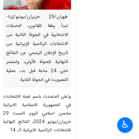
طهران/29 حزيران/يونيو/إرنا-
تبدأ وفقا للقانون، الحملات
الانتخابية في الجولة الثانية من
الانتخابات الرئاسية الإیرانیة من
تاريخ الإعلان الرسمي عن النتائج
النهائية للجولة الأولى، وتستمر
حتى 24 ساعة قبل بدء عملیة
التصويت في الجولة الثانية.
واعلن المتحدث باسم لجنة الانتخابات
في الجمهورية الاسلامية الايرانية
محسن اسلامي اليوم السبت 29
حزيران/يونيو 2024، النتائج النهائية
♿︎
للانتخابات الرئاسية الايرانية الـ 14 .