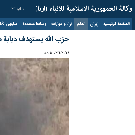
٦ آب ٢٠٢٦
الصفحة الرئيسية
إيران
العالم
آراء و حوارات
وسائط متعددة
عناوين الأخب
حزب الله يستهدف دبابة مي
٢٩‏/٠٦‏/٢٠٢٤، ٨:٤٥ م