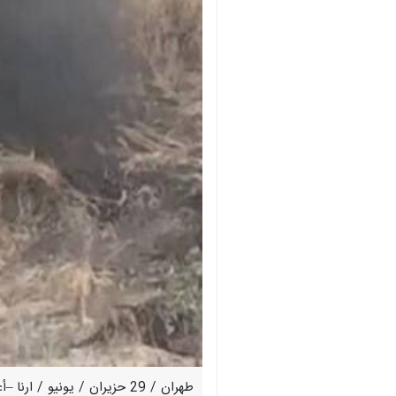
طهران / 29 حزيران / يونيو 