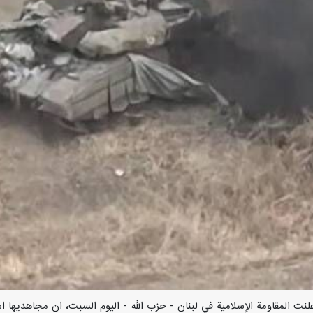
/ ارنا –أعلنت المقاومة الإسلامية في لبنان - حزب الله - اليوم السبت، ان مجاهديها