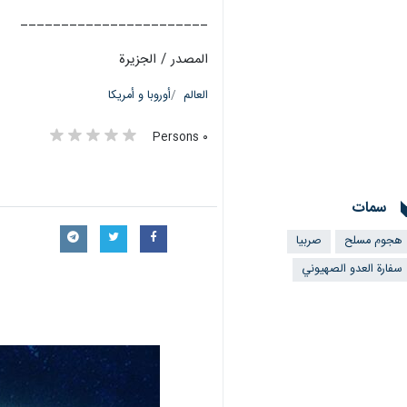
_______________________
المصدر / الجزيرة
العالم
أوروبا و أمريكا
٠ Persons
سمات
هجوم مسلح
صربيا
سفارة العدو الصهيوني