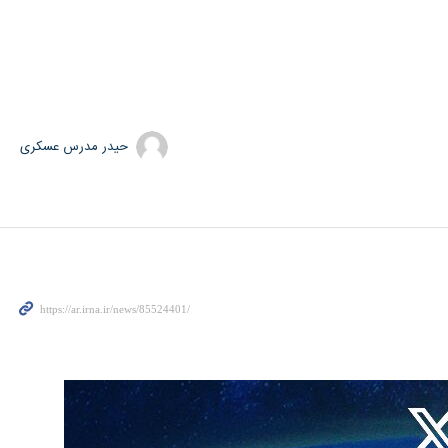
حیدر مدرس عسکری