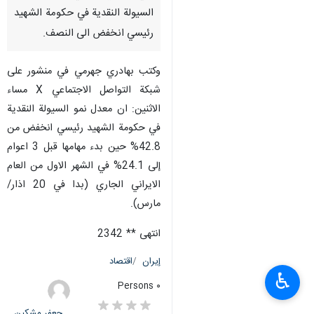
السيولة النقدية في حكومة الشهيد
رئيسي انخفض الى النصف.
وكتب بهادري جهرمي في منشور على
شبكة التواصل الاجتماعي X مساء
الاثنين: ان معدل نمو السيولة النقدية
في حكومة الشهيد رئيسي انخفض من
42.8% حين بدء مهامها قبل 3 اعوام
إلى 24.1% في الشهر الاول من العام
الايراني الجاري (بدا في 20 اذار/
مارس).
انتهى ** 2342
إيران
اقتصاد
♿︎
٠ Persons
جعفر مشکین