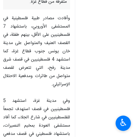
متفرقة من قطاع غزة.
وأفادت مصادر طبية فلسطينية في
المستشفى الأوروبي، باستشهاد 7
فلسطينيين على الأقل، بينهم طفلة، في
القصف العنيف والمتواصل على مدينة
خان يونس جنوب قطاع غزة، كما
استشهد 4 فلسطينيين في قصف شرق
مدينة رفح، التي تتعرض لقصف
متواصل من طائرات ومدفعية الاحتلال
الإسرائيلي.
وفي مدينة غزة، استشهد 5
فلسطينيين في قصف استهدف تجمعاً
للفلسطينيين في شارع الجلاء، كما أفاد
♿︎
مستشفى العودة بمخيم النصيرات،
باستشهاد فلسطيني في قصف مدفعي