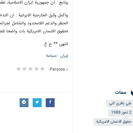
وتابع : ان جمهورية ايران الاسلامية، تق
واكمل وكيل الخارجية الايرانية : ان التد
الحظر والدعم اللامحدود والشامل لجرائم 
لحقوق الانسان الامريكية بات واضحا لل
انتهى ** ح ع
إيران
سياسة
٠ Persons
سمات
علي باقري كني
2 تموز 1988
حقوق الانسان الامريكية