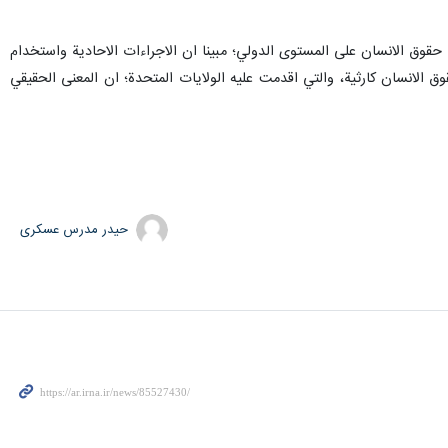
قضي حقوق الانسان على المستوى الدولي؛ مبينا ان الاجراءات الاحادية واستخدام
وق الانسان كارثية، والتي اقدمت عليه الولايات المتحدة؛ ان المعنى الحقيقي
حیدر مدرس عسکری