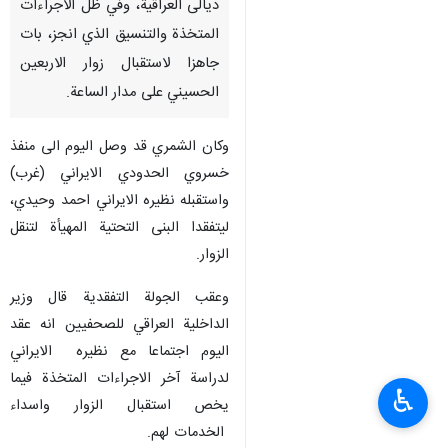
ديالى العراقية، وفي ظل الاجراءات
المتخذة والتنسيق الذي انجز، بات
جاهزا لاستقبال زوار الاربعين
الحسيني على مدار الساعة.
وكان الشمري قد وصل اليوم الى منفذ
خسروي الحدودي الايراني (غرب)
واستقبله نظيره الايراني احمد وحيدي،
ليتفقدا البنى التحتية المهيأة لتنقل
الزوار.
وعقب الجولة التفقدية قال وزير
الداخلية العراقي للصحفيين انه عقد
اليوم اجتماعا مع نظيره الايراني
لدراسة آخر الاجراءات المتخذة فيما
♿︎
يخص استقبال الزوار واسداء
الخدمات لهم.