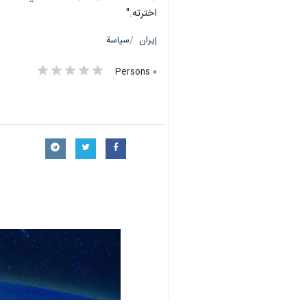
اخترته."
إيران
سياسة
٠ Persons