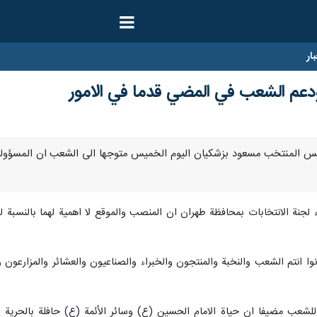
ار
دعم الشعب في المضي قدما في الامور
 قال الرئيس المنتخب مسعود بزشكيان اليوم الخميس متوجها الى الشعب ان المسؤ
ة الانتخابات بمحافظة طهران ان المنصب والموقع لا اهمية لهما بالنسبة له 
وا انتم الشعب والنخبة والمنتجون والخبراء والصناعيون والعشائر والمزارعو
لشعب مضيفا ان حياة الامام الحسين (ع) وسائر الأئمة (ع) حافلة بالحرية و