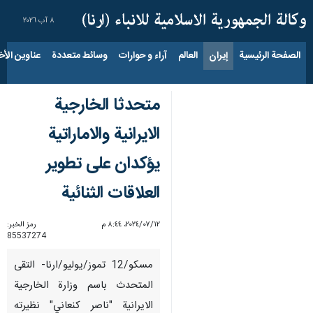
٨ آب ٢٠٢٦
الصفحة الرئيسية
إيران
العالم
آراء و حوارات
وسائط متعددة
عناوين الأخب
متحدثا الخارجية
الايرانية والاماراتية
يؤكدان على تطوير
العلاقات الثنائية
١٢‏/٠٧‏/٢٠٢٤، ٨:٤٤ م
رمز الخبر:
85537274