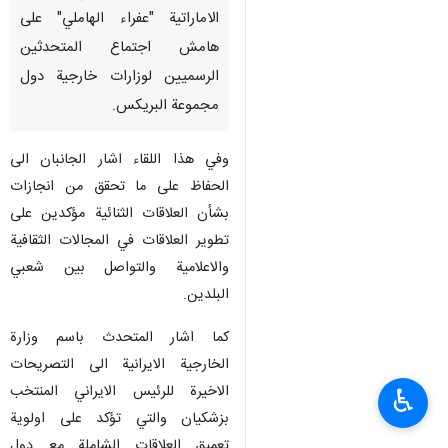
مسكو/12 تموز/يوليو/ارنا- التقى
المتحدث باسم وزارة الخارجية
الايرانية "ناصر كنعاني" نظيرته
الاماراتية "عفراء الهاملي" على
هامش اجتماع المتحدثين
الرسميين لوزارات خارجية دول
مجموعة البريكس.
وفي هذا اللقاء اشار الجانبان الى
الحفاظ على ما تحقق من انجازات
بشأن العلاقات الثنائية مؤكدين على
♿︎
تطوير العلاقات في المجالات الثقافية
والاعلامية والتواصل بين شعبي