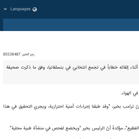
رمز الخبر:
85538487
لقت، أثناء إلقائه خطاباً في تجمع انتخابي في بنسلفانيا، وفق ما ذكرت صحيفة
ي الهواء.
ترامب بخير، "وقد طبقنا إجراءات أمنية احترازية، ويجري التحقيق في هذا
ل الفظيع"، مؤكدةً أنّ الرئيس بخير "ويخضع لفحص في منشأة طبية محلية".