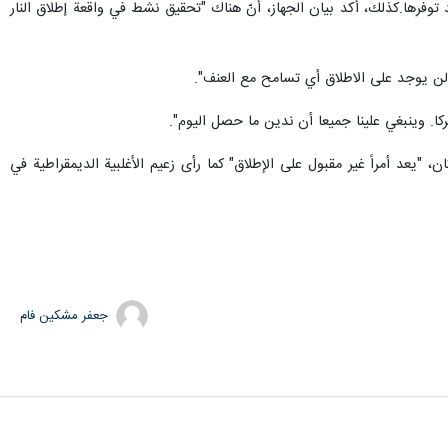
 توفرها.كذلك، أكد بيان الجهاز، أنّ هناك "تحقيق نشط في واقعة إطلاق النار
"لن يوجد على الاطلاق أي تسامح مع العنف".
كا. وينبغي علينا جميعا أن ندين ما حصل اليوم".
"يعد أمراً غير مقبول على الإطلاق" كما رأى زعيم الأغلبية الديمقراطية في
جعفر مشکین فام