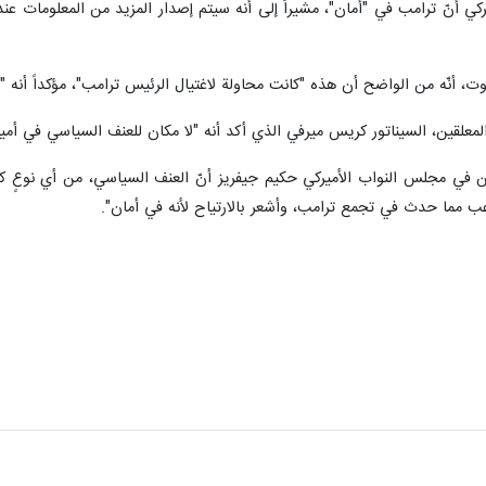
كي أنّ ترامب في "أمان"، مشيراً إلى أنه سيتم إصدار المزيد من المعلومات عند
ت، أنّه من الواضح أن هذه "كانت محاولة لاغتيال الرئيس ترامب"، مؤكداً أنه 
معلقين، السيناتور كريس ميرفي الذي أكد أنه "لا مكان للعنف السياسي في أمير
ن في مجلس النواب الأميركي حكيم جيفريز أنّ العنف السياسي، من أي نوعٍ كان، 
 مما حدث في تجمع ترامب، وأشعر بالارتياح لأنه في أمان".