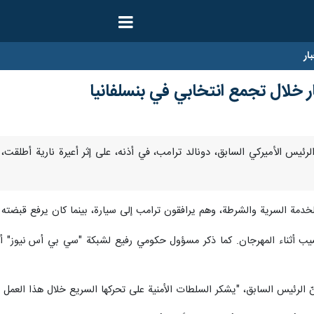
ار
ر خلال تجمع انتخابي في بنسلفانيا
ا- أصيب الرئيس الأميركي السابق، دونالد ترامب، في أذنه، على إثر أعيرة نارية أط
خدمة السرية والشرطة، وهم يرافقون ترامب إلى سيارة، بينما كان يرفع قبضته ف
ب أثناء المهرجان. كما ذكر مسؤول حكومي رفيع لشبكة "سي بي أس نيوز" أنّ 
 أنّ الرئيس السابق، "يشكر السلطات الأمنية على تحركها السريع خلال هذا العم