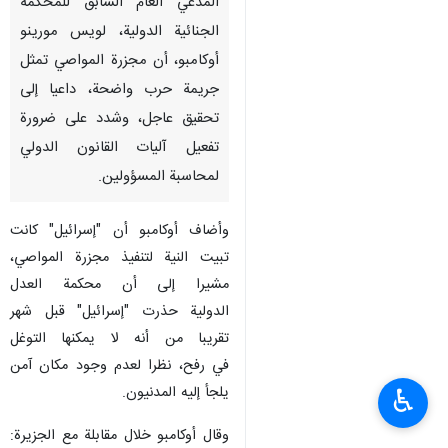
المدعي العام السابق للمحكمة
الجنائية الدولية، لويس مورينو
أوكامبو، أن مجزرة المواصي تمثل
جريمة حرب واضحة، داعيا إلى
تحقيق عاجل، وشدد على ضرورة
تفعيل آليات القانون الدولي
لمحاسبة المسؤولين.
وأضاف أوكامبو أن "إسرائيل" كانت
تبيت النية لتنفيذ مجزرة المواصي،
مشيرا إلى أن محكمة العدل
الدولية حذرت "إسرائيل" قبل شهر
تقريبا من أنه لا يمكنها التوغل
في رفح، نظرا لعدم وجود مكان آمن
يلجأ إليه المدنيون.
♿︎
وقال أوكامبو خلال مقابلة مع الجزيرة: