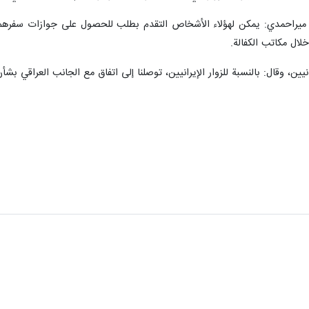
ميراحمدي: يمكن لهؤلاء الأشخاص التقدم بطلب للحصول على جوازات سفرهم الق
لال مكاتب الكفالة.
ين، وقال: بالنسبة للزوار الإيرانيين، توصلنا إلى اتفاق مع الجانب العراقي بشأن جواز ز