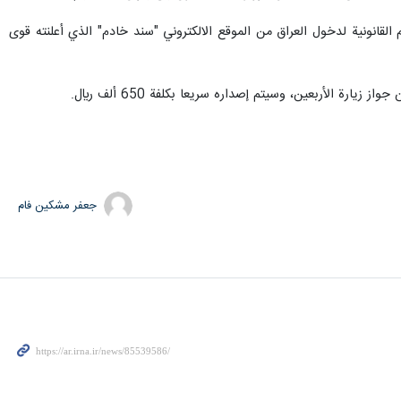
انونية لدخول العراق من الموقع الالكتروني "سند خادم" الذي أعلنته قوى
يارة الأربعين، وسيتم إصداره سريعا بكلفة 650 ألف ريال.
جعفر مشکین فام