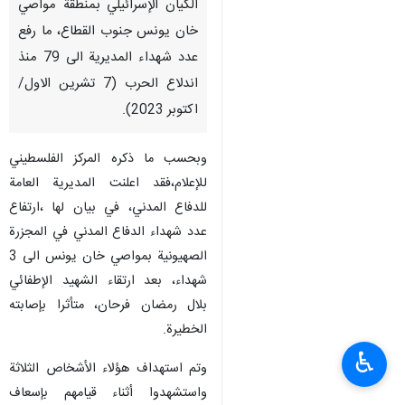
الكيان الإسرائيلي بمنطقة مواصي
خان يونس جنوب القطاع، ما رفع
عدد شهداء المديرية الى 79 منذ
اندلاع الحرب (7 تشرين الاول/
اكتوبر 2023).
وبحسب ما ذكره المركز الفلسطيني
للإعلام،فقد اعلنت المديرية العامة
للدفاع المدني، في بيان لها ،ارتفاع
عدد شهداء الدفاع المدني في المجزرة
الصهيونية بمواصي خان يونس الى 3
شهداء، بعد ارتقاء الشهيد الإطفائي
بلال رمضان فرحان، متأثرا بإصابته
الخطيرة.
♿︎
وتم استهداف هؤلاء الأشخاص الثلاثة
واستشهدوا أثناء قيامهم بإسعاف