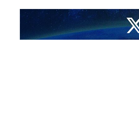
" قد صرح في حديثه له لشبكة العربي بأن العدو الصهيوني كثف جرائمه بحق
دة المقاومة.
تفاق.
لإسرائيلي جريمتين وحشيتين في قطاع غزة يوم السبت، استشهد وجُرح خلالهما
وبحسب آخر إحصائيات وزارة الصحة الفلسطينية في قطاع غزة، فقد استشهد أكثر من 38 ألف فلسطيني وأصيب أكثر من 88 ألف آخرين نتيجة هجمات الكيان الصهيوني منذ 7 تشرين الأول/