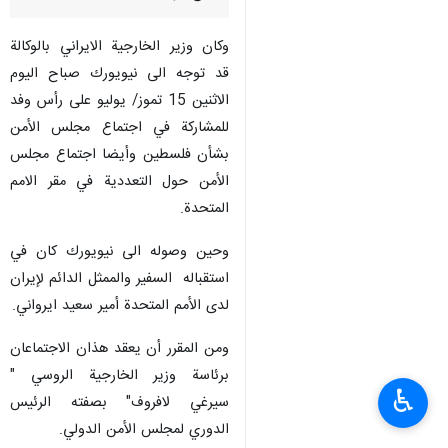
وكان وزير الخارجية الايراني بالوكالة
قد توجه الى نيويورك صباح اليوم
الاثنين 15 تموز/ يوليو على رأس وفد
للمشاركة في اجتماع مجلس الأمن
بشأن فلسطين وأيضا اجتماع مجلس
الأمن حول التعددية في مقر الامم
المتحدة.
وحين وصوله الى نيويورك كان في
استقباله السفير والممثل الدائم لإيران
لدى الأمم المتحدة أمير سعيد ايرواني.
ومن المقرر أن يعقد هذان الاجتماعان
برئاسة وزير الخارجية الروسي "
♿︎
سيرغي لافروف" بصفته الرئيس
الدوري لمجلس الأمن الدولي.