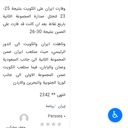
وفازت ايران على الكويت بنتيجة 25-
23 لتحتل صدارة المجموعة الثانية
باربع نقاط بعد ان كانت قد فازت على
الصين بنتيجة 30-26.
وتاهلت ايران والكويت الى الدور
الرئيسي، حيث ستلعب ايران ضمن
المجموعة الثانية الى جانب السعودية
وعمان واليابان، فيما ستلعب الكويت
ضمن المجموعة الاولى الى جانب
كوريا الجنوبية والبحرين والاردن.
انتهى ** 2342
إيران
رياضة
♿︎
٠ Persons
جعفر مشکین