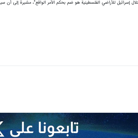
لال إسرائيل للأراضي الفلسطينية هو ضم بحكم الأمر الواقع"، مشيرةً إلى أن سيا