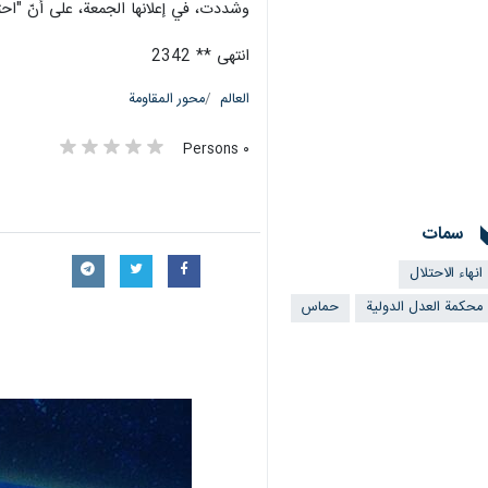
وشددت، في إعلانها الجمعة، على أنّ "احت
انتهى ** 2342
العالم
محور المقاومة
٠ Persons
سمات
انهاء الاحتلال
محكمة العدل الدولية
حماس