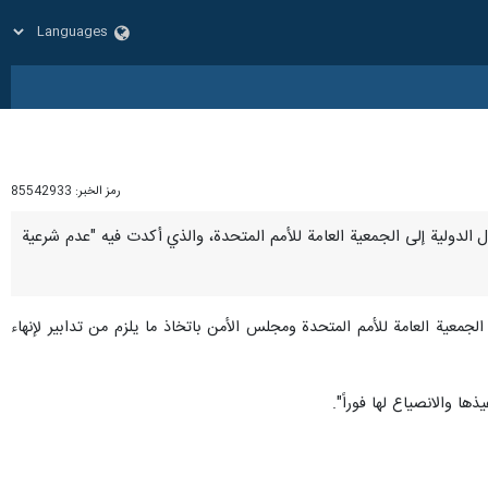
رمز الخبر:
85542933
العدل الدولية إلى الجمعية العامة للأمم المتحدة، والذي أكدت فيه "عدم شرعية
لجمعية العامة للأمم المتحدة ومجلس الأمن باتخاذ ما يلزم من تدابير لإنهاء
ها والانصياع لها فوراً".