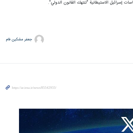
سات إسرائيل الاستيطانية "تنتهك القانون الدولي".
جعفر مشکین فام