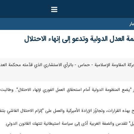
ار
عدل الدولية وتدعو إلى إنهاء الاحتلال
- رحّبت حركة المقاومة الإسلامية - حماس - بالرأي الاستشاري الذي قدّمته محكمة 
يضع المنظومة الدولية أمام استحقاق العمل الفوري لإنهاء الاحتلال". وطالبت ا
ذه القرارات، وتجاوُز الإرادة الأميركية والعمل على "إلزام الاحتلال الفاشي بتنفيذ
" للقدس والضفة الغربية أدّى إلى سياسة استيطانية تنتهك القانون الدولي.