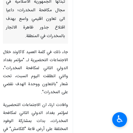
تبذلها الجمهورية الاسلامية في
مجال مكافحة المخدرات؛ داعيا
الى تعاون اقليمي واسع بهدف
اقتلاع جذور ظاهرة الاتجار
بالمخدرات في المنطقة.
جاء ذلك في كلمة العميد كاكاوند خلال
الاجتماعات التحضيرية لـ "مؤتمر بغداد
الدولي الثاني لمكافحة المخدرات"،
والتي انطلقت اليوم السبت، تحت
شعار "بالتعاون ووحدة الهدف نقضي
على المخدرات".
وافادت ارنا، ان الاجتماعات التحضيرية
لمؤتمر بغداد الدولي الثاني لمكافحة
♿︎
المخدرات، بدات بمشاركة الوفود
المختلفة على أرض قاعة "كلكامش" في