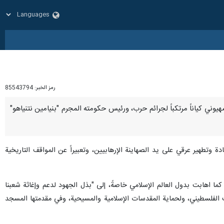
رمز الخبر:
85543794