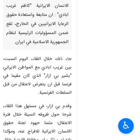
الانسان الايرانية "كاظم غريب
ابادي" : ان متابعة واستعادة حقوق
الرعايا الايرانيين في الخارج، تقع
ضمن المسؤوليات الرئيسية لنظام
الجمهورية الاسلامية في ايران.
جاء ذلك خلال اللقاء، اليوم السبت،
بين غريب ابادي مع المواطن الايراني
"بشير بي ازار" الذي كان مقيما في
فرنسا قبل ان يتعرض لاعتقال من قبل
السلطات الفرنسية.
وقدم بي ازار، في مستهل هذا اللقاء،
شرحا حول ظروفه السيئة خلال فترة
الاعتقال؛ مثمنا جهود لجنة حقوق
♿︎
الانسان الايرانية للافراج عنه، ومؤكدا