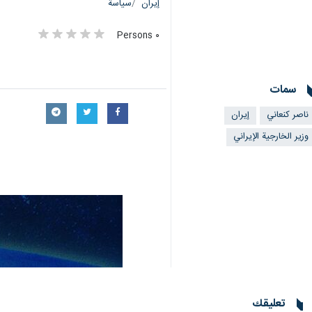
إيران
سياسة
٠ Persons
سمات
ناصر كنعاني
إيران
وزير الخارجية الإيراني
تعليقك