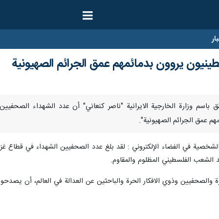
ار
ينيون يروون بدمائمهم عمق الجرائم الصهيونية
م عمق الجرائم الصهيونية".
 الشعب الفلسطيني المظلوم والمقاوم.
رة والصحفيين وذوي الافكار الحرة والباحثين عن العدالة في العالم، أن يصدح